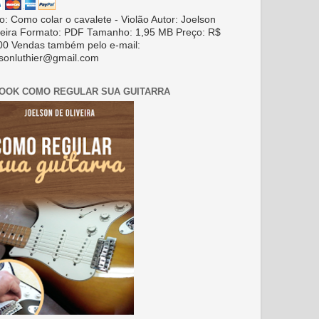
ro: Como colar o cavalete - Violão Autor: Joelson
veira Formato: PDF Tamanho: 1,95 MB Preço: R$
00 Vendas também pelo e-mail:
lsonluthier@gmail.com
BOOK COMO REGULAR SUA GUITARRA