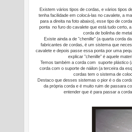
Existem vários tipos de cordas, e vários tipo
tenha facilidade em colocá-las no cavalete, a ma
para a direita na foto abaixo), esse tipo de cor
ponta no furo do cavalete que está tudo certo,
corda de bolinha de metal
Existe ainda a de "chenille" (a quarta corda d
fabricantes de cordas, é um sistema que necess
cavalete e depois passe essa ponta por uma peque
explicar "chenille" é aquele mater
Temos também a corda com suporte plástico (a p
corda com o suporte de náilon (a terceira da esq
cordas tem o sistema de coloc
Destaco que desses sistemas o pior é o da corda 
da própria corda e é muito ruim de passara 
entender que é para passar a corda