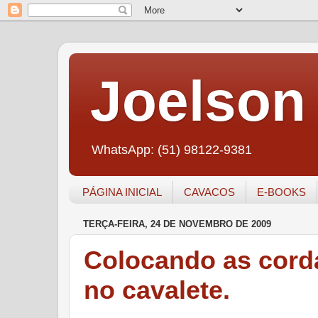
Joelson 
WhatsApp: (51) 98122-9381
PÁGINA INICIAL
CAVACOS
E-BOOKS
TERÇA-FEIRA, 24 DE NOVEMBRO DE 2009
Colocando as corda
no cavalete.