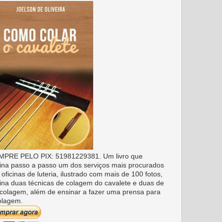
PRE PELO PIX: 51981229381. Um livro que
ina passo a passo um dos serviços mais procurados
 oficinas de luteria, ilustrado com mais de 100 fotos,
ina duas técnicas de colagem do cavalete e duas de
colagem, além de ensinar a fazer uma prensa para
olagem.