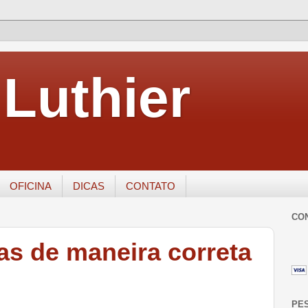
Luthier
OFICINA
DICAS
CONTATO
CO
s de maneira correta
PE