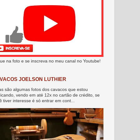
que na foto e se inscreva no meu canal no Youtube!
VACOS JOELSON LUTHIER
as são algumas fotos dos cavacos que estou
ricando, vendo em até 12x no cartão de crédito, se
ê tiver interesse é só entrar em cont...