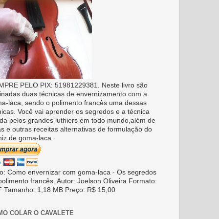
PRE PELO PIX: 51981229381. Neste livro são
inadas duas técnicas de envernizamento com a
a-laca, sendo o polimento francês uma dessas
nicas. Você vai aprender os segredos e a técnica
da pelos grandes luthiers em todo mundo,além de
as e outras receitas alternativas de formulação do
niz de goma-laca.
ro: Como envernizar com goma-laca - Os segredos
polimento francês. Autor: Joelson Oliveira Formato:
 Tamanho: 1,18 MB Preço: R$ 15,00
MO COLAR O CAVALETE