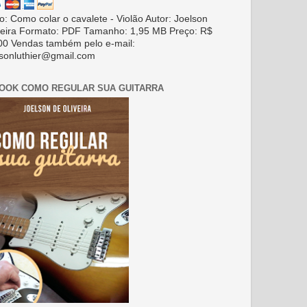
ro: Como colar o cavalete - Violão Autor: Joelson
veira Formato: PDF Tamanho: 1,95 MB Preço: R$
00 Vendas também pelo e-mail:
lsonluthier@gmail.com
BOOK COMO REGULAR SUA GUITARRA