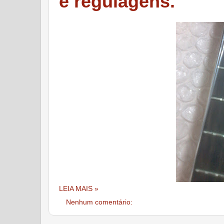
e regulagens.
LEIA MAIS »
Nenhum comentário: