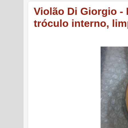
Violão Di Giorgio 
tróculo interno, li