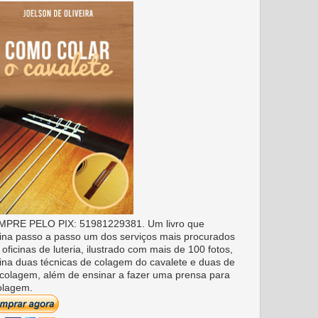
PRE PELO PIX: 51981229381. Um livro que
ina passo a passo um dos serviços mais procurados
 oficinas de luteria, ilustrado com mais de 100 fotos,
ina duas técnicas de colagem do cavalete e duas de
colagem, além de ensinar a fazer uma prensa para
olagem.