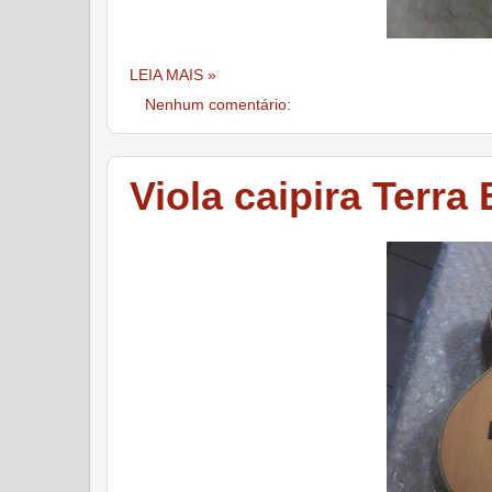
LEIA MAIS »
Nenhum comentário:
Viola caipira Terra