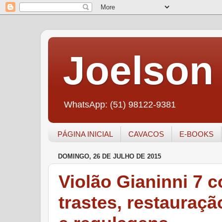
Joelson 
WhatsApp: (51) 98122-9381
PÁGINA INICIAL
CAVACOS
E-BOOKS
DOMINGO, 26 DE JULHO DE 2015
Violão Gianinni 7 c
trastes, restauraçã