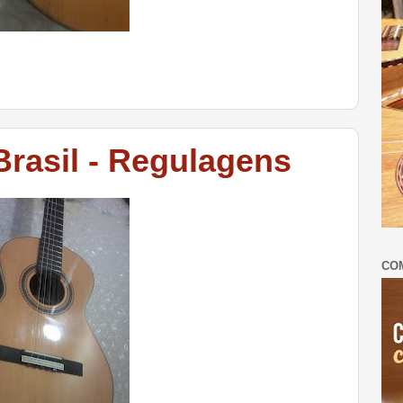
 Brasil - Regulagens
CO