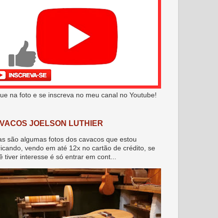
que na foto e se inscreva no meu canal no Youtube!
VACOS JOELSON LUTHIER
as são algumas fotos dos cavacos que estou
ricando, vendo em até 12x no cartão de crédito, se
ê tiver interesse é só entrar em cont...