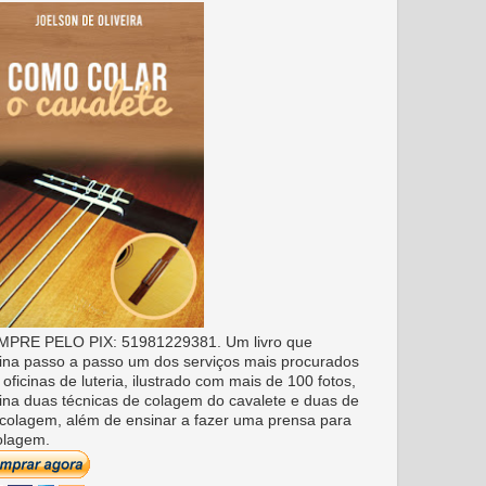
PRE PELO PIX: 51981229381. Um livro que
ina passo a passo um dos serviços mais procurados
 oficinas de luteria, ilustrado com mais de 100 fotos,
ina duas técnicas de colagem do cavalete e duas de
colagem, além de ensinar a fazer uma prensa para
olagem.