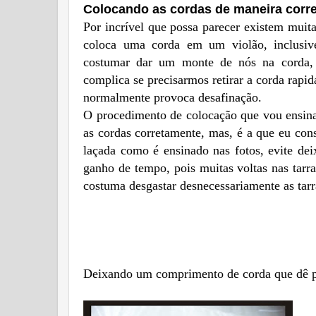
Colocando as cordas de maneira corret
Por incrível que possa parecer existem mui
coloca uma corda em um violão, inclusi
costumar dar um monte de nós na corda, 
complica se precisarmos retirar a corda rapid
normalmente provoca desafinação.
O procedimento de colocação que vou ensinar
as cordas corretamente, mas, é a que eu cons
laçada como é ensinado nas fotos, evite deix
ganho de tempo, pois muitas voltas nas tarr
costuma desgastar desnecessariamente as tarr
Deixando um comprimento de corda que dê pa