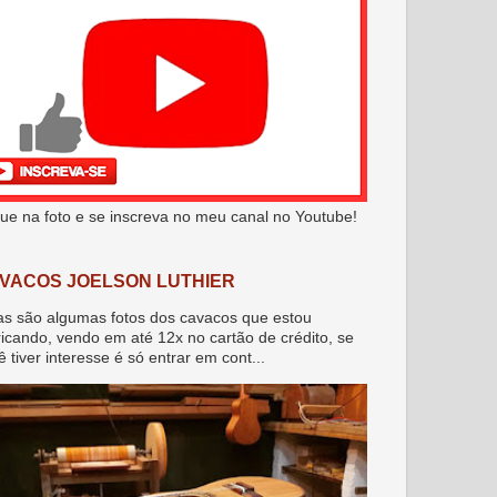
que na foto e se inscreva no meu canal no Youtube!
VACOS JOELSON LUTHIER
as são algumas fotos dos cavacos que estou
ricando, vendo em até 12x no cartão de crédito, se
ê tiver interesse é só entrar em cont...