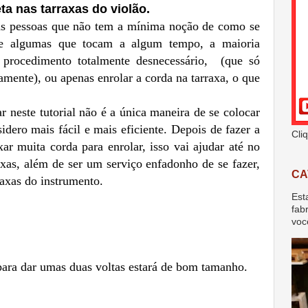
a nas tarraxas do violão.
tas pessoas que não tem a mínima noção de como se
ve algumas que tocam a algum tempo, a maioria
procedimento totalmente desnecessário, (que só
amente), ou apenas enrolar a corda na tarraxa, o que
 neste tutorial não é a única maneira de se colocar
idero mais fácil e mais eficiente. Depois de fazer a
Cli
ar muita corda para enrolar, isso vai ajudar até no
axas, além de ser um serviço enfadonho de se fazer,
CA
axas do instrumento.
Est
fab
voc
ra dar umas duas voltas estará de bom tamanho.