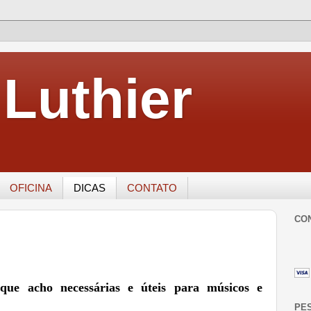
Luthier
OFICINA
DICAS
CONTATO
CO
 que acho necessárias e úteis para músicos e
PE