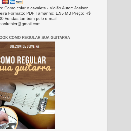
ro: Como colar o cavalete - Violão Autor: Joelson
veira Formato: PDF Tamanho: 1,95 MB Preço: R$
00 Vendas também pelo e-mail:
lsonluthier@gmail.com
BOOK COMO REGULAR SUA GUITARRA