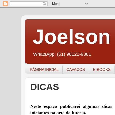
Joelson 
WhatsApp: (51) 98122-9381
PÁGINA INICIAL
CAVACOS
E-BOOKS
DICAS
Neste espaço publicarei algumas dicas
iniciantes na arte da luteria.