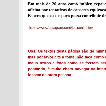
Em mais de 20 anos como luthier, repar
oficina por tentativas de conserto equivoc
Espero que este espaço possa contribuir de
https://www.instagram.com/joelsonluthier/
Obs: Os textos desta página são de minha 
mas por favor cite a fonte, não faça como
meus textos e fotos como se fossem seu
postando, é muito chato navegar na inter
fossem de outra pessoa.