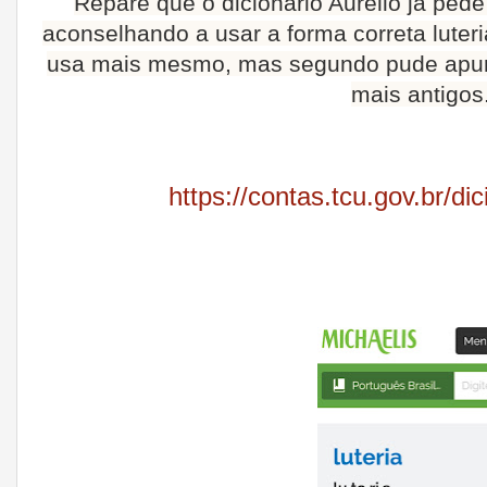
Repare que o dicionário Aurélio já pede 
aconselhando a usar a forma correta luteria
usa mais mesmo, mas segundo pude apurar
mais antigos
https://contas.tcu.gov.br/di