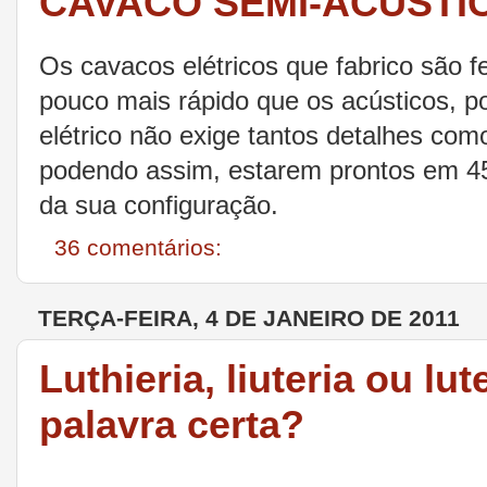
CAVACO SEMI-ACÚSTIC
Os cavacos elétricos que fabrico são 
pouco mais rápido que os acústicos, p
elétrico não exige tantos detalhes com
podendo assim, estarem prontos em 4
da sua configuração.
36 comentários:
TERÇA-FEIRA, 4 DE JANEIRO DE 2011
Luthieria, liuteria ou lut
palavra certa?