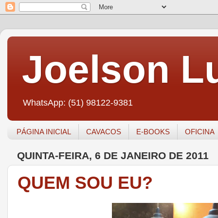
Joelson Lu
WhatsApp: (51) 98122-9381
PÁGINA INICIAL
CAVACOS
E-BOOKS
OFICINA
QUINTA-FEIRA, 6 DE JANEIRO DE 2011
QUEM SOU EU?