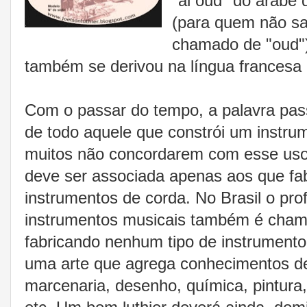
"al oud" do árabe 
(para quem não sa
chamado de "oud")
também se derivou na língua francesa a
Com o passar do tempo, a palavra pass
de todo aquele que constrói um instru
muitos não concordarem com esse uso
deve ser associada apenas aos que fa
instrumentos de corda. No Brasil o pro
instrumentos musicais também é cham
fabricando nenhum tipo de instrumento.
uma arte que agrega conhecimentos de 
marcenaria, desenho, química, pintura,