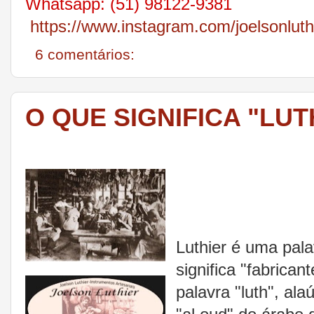
Whatsapp: (51) 98122-9381
https://www.instagram.com/joelsonluth
6 comentários:
O QUE SIGNIFICA "LUT
Luthier é uma pala
significa "fabrican
palavra "luth", al