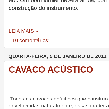
etc. Um bom luthier deverá ainda, domi
construção do instrumento.
LEIA MAIS »
10 comentários:
QUARTA-FEIRA, 5 DE JANEIRO DE 2011
CAVACO ACÚSTICO
Todos os cavacos acústicos que construo 
envelhecidas naturalmente, essas madeir