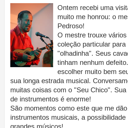
Ontem recebi uma visit
muito me honrou: o me
Pedroso!
O mestre trouxe vários
coleção particular par
"olhadinha". Seus cava
tinham nenhum defeito
escolher muito bem seu
sua longa estrada musical. Conversam
muitas coisas com o "Seu Chico". Sua 
de instrumentos é enorme!
São momentos como este que me dão 
instrumentos musicais, a possibilidade
grandes músicos!