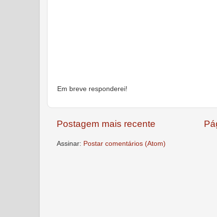
Em breve responderei!
Postagem mais recente
Pág
Assinar:
Postar comentários (Atom)