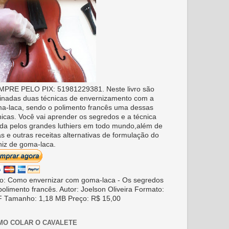
PRE PELO PIX: 51981229381. Neste livro são
inadas duas técnicas de envernizamento com a
a-laca, sendo o polimento francês uma dessas
nicas. Você vai aprender os segredos e a técnica
da pelos grandes luthiers em todo mundo,além de
as e outras receitas alternativas de formulação do
niz de goma-laca.
ro: Como envernizar com goma-laca - Os segredos
polimento francês. Autor: Joelson Oliveira Formato:
 Tamanho: 1,18 MB Preço: R$ 15,00
MO COLAR O CAVALETE