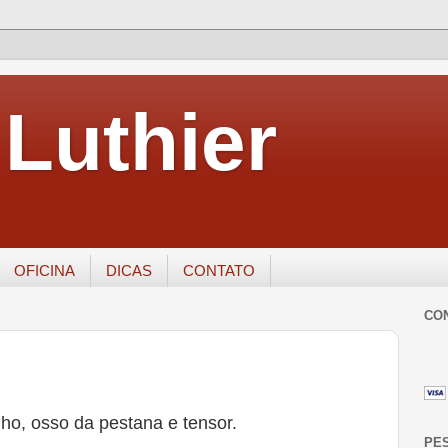
Luthier
OFICINA
DICAS
CONTATO
CO
ho, osso da pestana e tensor.
PE