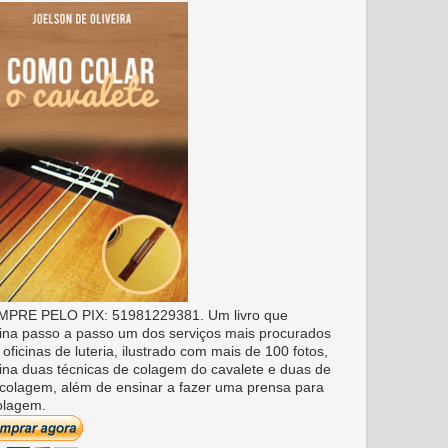
PRE PELO PIX: 51981229381. Um livro que
ina passo a passo um dos serviços mais procurados
 oficinas de luteria, ilustrado com mais de 100 fotos,
ina duas técnicas de colagem do cavalete e duas de
colagem, além de ensinar a fazer uma prensa para
olagem.