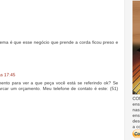
lema é que esse negócio que prende a corda ficou preso e
às 17:45
mento para ver a que peça você está se referindo ok? Se
arcar um orçamento. Meu telefone de contato é este: (51)
COM
ens
nas
ens
des
a c