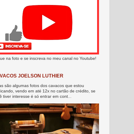
que na foto e se inscreva no meu canal no Youtube!
VACOS JOELSON LUTHIER
as são algumas fotos dos cavacos que estou
ricando, vendo em até 12x no cartão de crédito, se
ê tiver interesse é só entrar em cont...