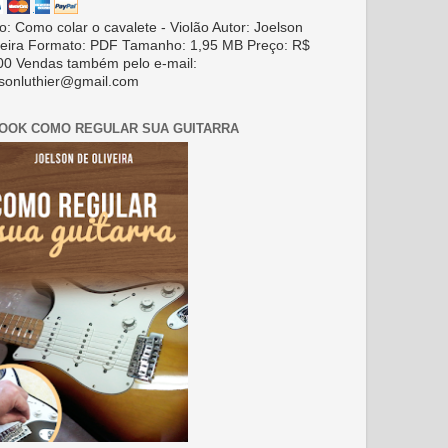
ro: Como colar o cavalete - Violão Autor: Joelson
veira Formato: PDF Tamanho: 1,95 MB Preço: R$
00 Vendas também pelo e-mail:
lsonluthier@gmail.com
BOOK COMO REGULAR SUA GUITARRA