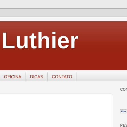
Luthier
OFICINA
DICAS
CONTATO
CO
PE