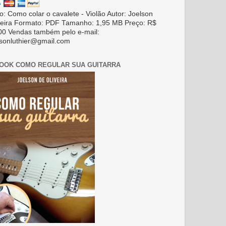
ro: Como colar o cavalete - Violão Autor: Joelson
veira Formato: PDF Tamanho: 1,95 MB Preço: R$
00 Vendas também pelo e-mail:
lsonluthier@gmail.com
BOOK COMO REGULAR SUA GUITARRA