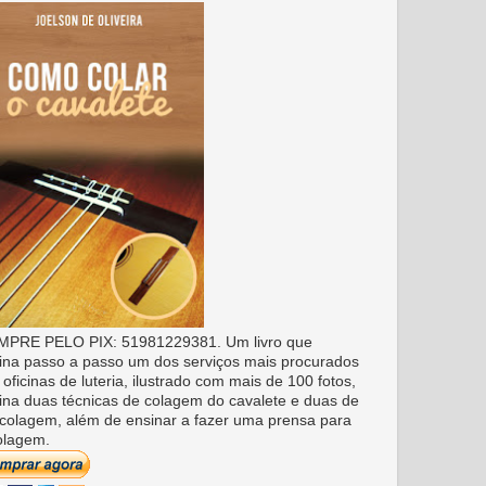
PRE PELO PIX: 51981229381. Um livro que
ina passo a passo um dos serviços mais procurados
 oficinas de luteria, ilustrado com mais de 100 fotos,
ina duas técnicas de colagem do cavalete e duas de
colagem, além de ensinar a fazer uma prensa para
olagem.