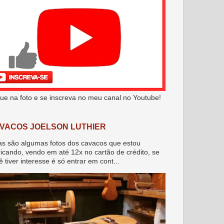
que na foto e se inscreva no meu canal no Youtube!
VACOS JOELSON LUTHIER
as são algumas fotos dos cavacos que estou
ricando, vendo em até 12x no cartão de crédito, se
ê tiver interesse é só entrar em cont...