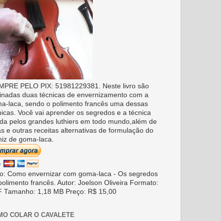
PRE PELO PIX: 51981229381. Neste livro são
inadas duas técnicas de envernizamento com a
a-laca, sendo o polimento francês uma dessas
nicas. Você vai aprender os segredos e a técnica
da pelos grandes luthiers em todo mundo,além de
as e outras receitas alternativas de formulação do
niz de goma-laca.
ro: Como envernizar com goma-laca - Os segredos
polimento francês. Autor: Joelson Oliveira Formato:
 Tamanho: 1,18 MB Preço: R$ 15,00
MO COLAR O CAVALETE