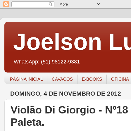
Joelson Lu
WhatsApp: (51) 98122-9381
PÁGINA INICIAL
CAVACOS
E-BOOKS
OFICINA
DOMINGO, 4 DE NOVEMBRO DE 2012
Violão Di Giorgio - Nº18
Paleta.