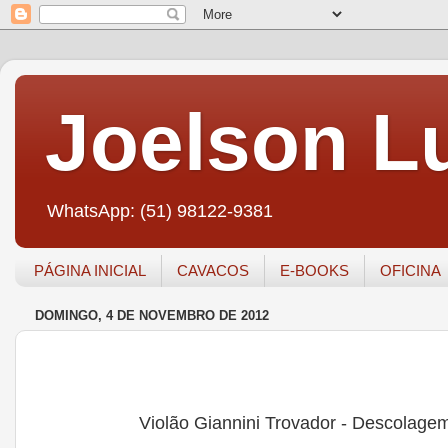
Joelson Lu
WhatsApp: (51) 98122-9381
PÁGINA INICIAL
CAVACOS
E-BOOKS
OFICINA
DOMINGO, 4 DE NOVEMBRO DE 2012
Violão Giannini Trovador - Descolage