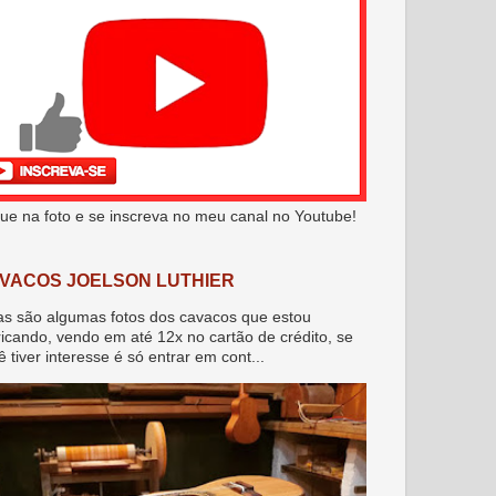
que na foto e se inscreva no meu canal no Youtube!
VACOS JOELSON LUTHIER
as são algumas fotos dos cavacos que estou
ricando, vendo em até 12x no cartão de crédito, se
ê tiver interesse é só entrar em cont...