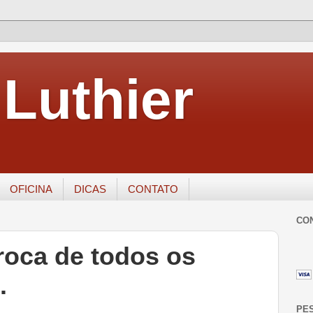
Luthier
OFICINA
DICAS
CONTATO
CO
Troca de todos os
.
PE