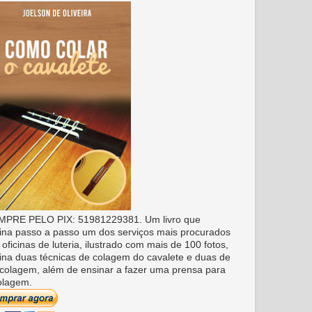
PRE PELO PIX: 51981229381. Um livro que
ina passo a passo um dos serviços mais procurados
 oficinas de luteria, ilustrado com mais de 100 fotos,
ina duas técnicas de colagem do cavalete e duas de
colagem, além de ensinar a fazer uma prensa para
olagem.