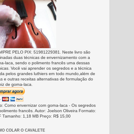
PRE PELO PIX: 51981229381. Neste livro são
inadas duas técnicas de envernizamento com a
a-laca, sendo o polimento francês uma dessas
nicas. Você vai aprender os segredos e a técnica
da pelos grandes luthiers em todo mundo,além de
as e outras receitas alternativas de formulação do
niz de goma-laca.
ro: Como envernizar com goma-laca - Os segredos
polimento francês. Autor: Joelson Oliveira Formato:
 Tamanho: 1,18 MB Preço: R$ 15,00
MO COLAR O CAVALETE