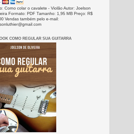
ro: Como colar o cavalete - Violão Autor: Joelson
veira Formato: PDF Tamanho: 1,95 MB Preço: R$
00 Vendas também pelo e-mail:
lsonluthier@gmail.com
BOOK COMO REGULAR SUA GUITARRA