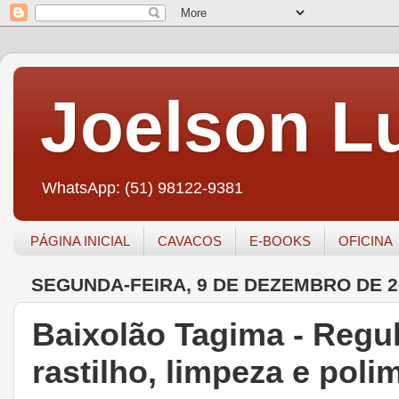
Joelson Lu
WhatsApp: (51) 98122-9381
PÁGINA INICIAL
CAVACOS
E-BOOKS
OFICINA
SEGUNDA-FEIRA, 9 DE DEZEMBRO DE 2
Baixolão Tagima - Regul
rastilho, limpeza e poli