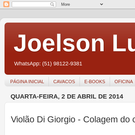
Joelson Lu
WhatsApp: (51) 98122-9381
PÁGINA INICIAL
CAVACOS
E-BOOKS
OFICINA
QUARTA-FEIRA, 2 DE ABRIL DE 2014
Violão Di Giorgio - Colagem do 