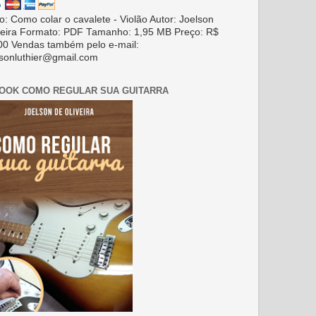
ro: Como colar o cavalete - Violão Autor: Joelson
veira Formato: PDF Tamanho: 1,95 MB Preço: R$
00 Vendas também pelo e-mail:
lsonluthier@gmail.com
BOOK COMO REGULAR SUA GUITARRA