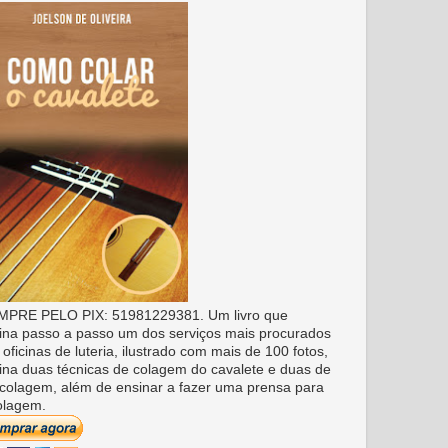
PRE PELO PIX: 51981229381. Um livro que
ina passo a passo um dos serviços mais procurados
 oficinas de luteria, ilustrado com mais de 100 fotos,
ina duas técnicas de colagem do cavalete e duas de
colagem, além de ensinar a fazer uma prensa para
olagem.