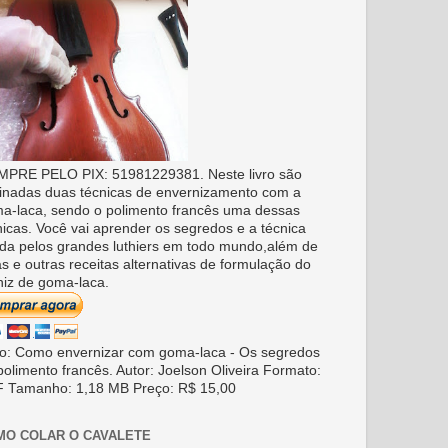
PRE PELO PIX: 51981229381. Neste livro são
inadas duas técnicas de envernizamento com a
a-laca, sendo o polimento francês uma dessas
nicas. Você vai aprender os segredos e a técnica
da pelos grandes luthiers em todo mundo,além de
as e outras receitas alternativas de formulação do
niz de goma-laca.
ro: Como envernizar com goma-laca - Os segredos
polimento francês. Autor: Joelson Oliveira Formato:
 Tamanho: 1,18 MB Preço: R$ 15,00
MO COLAR O CAVALETE