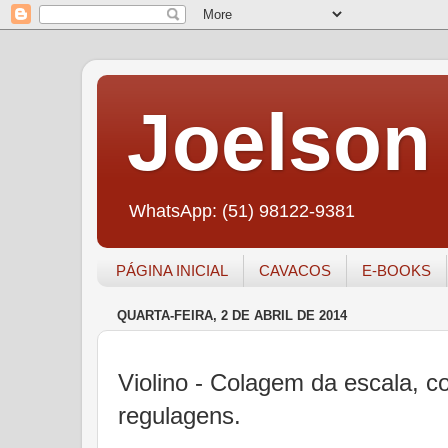
Joelson 
WhatsApp: (51) 98122-9381
PÁGINA INICIAL
CAVACOS
E-BOOKS
QUARTA-FEIRA, 2 DE ABRIL DE 2014
Violino - Colagem da escala, c
regulagens.