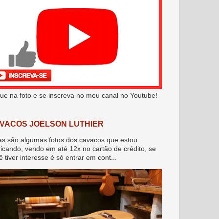
que na foto e se inscreva no meu canal no Youtube!
VACOS JOELSON LUTHIER
as são algumas fotos dos cavacos que estou
ricando, vendo em até 12x no cartão de crédito, se
ê tiver interesse é só entrar em cont...