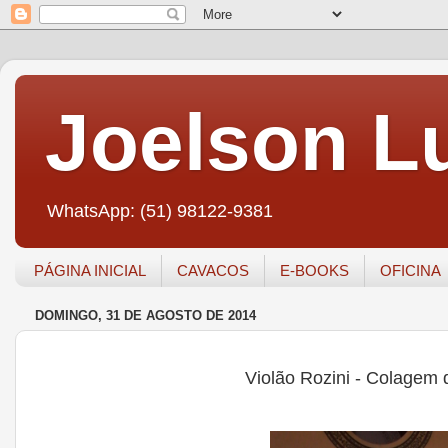
Joelson Lu
WhatsApp: (51) 98122-9381
PÁGINA INICIAL
CAVACOS
E-BOOKS
OFICINA
DOMINGO, 31 DE AGOSTO DE 2014
Violão Rozini - Colagem 