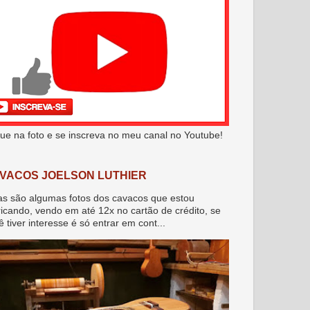
que na foto e se inscreva no meu canal no Youtube!
VACOS JOELSON LUTHIER
as são algumas fotos dos cavacos que estou
ricando, vendo em até 12x no cartão de crédito, se
ê tiver interesse é só entrar em cont...