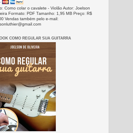
ro: Como colar o cavalete - Violão Autor: Joelson
veira Formato: PDF Tamanho: 1,95 MB Preço: R$
00 Vendas também pelo e-mail:
lsonluthier@gmail.com
BOOK COMO REGULAR SUA GUITARRA