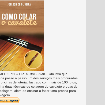
PRE PELO PIX: 51981229381. Um livro que
ina passo a passo um dos serviços mais procurados
 oficinas de luteria, ilustrado com mais de 100 fotos,
ina duas técnicas de colagem do cavalete e duas de
colagem, além de ensinar a fazer uma prensa para
olagem.