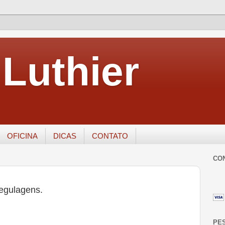
Luthier
OFICINA
DICAS
CONTATO
CO
regulagens.
PE