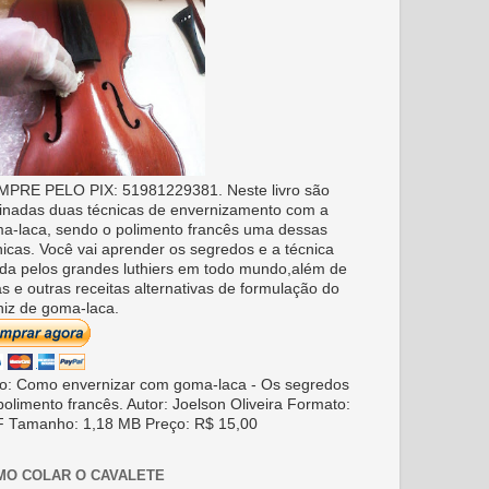
PRE PELO PIX: 51981229381. Neste livro são
inadas duas técnicas de envernizamento com a
a-laca, sendo o polimento francês uma dessas
nicas. Você vai aprender os segredos e a técnica
da pelos grandes luthiers em todo mundo,além de
as e outras receitas alternativas de formulação do
niz de goma-laca.
ro: Como envernizar com goma-laca - Os segredos
polimento francês. Autor: Joelson Oliveira Formato:
 Tamanho: 1,18 MB Preço: R$ 15,00
MO COLAR O CAVALETE