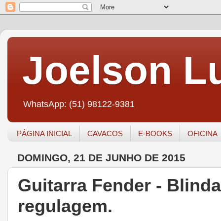
Joelson Lu
WhatsApp: (51) 98122-9381
PÁGINA INICIAL
CAVACOS
E-BOOKS
OFICINA
DOMINGO, 21 DE JUNHO DE 2015
Guitarra Fender - Blind
regulagem.