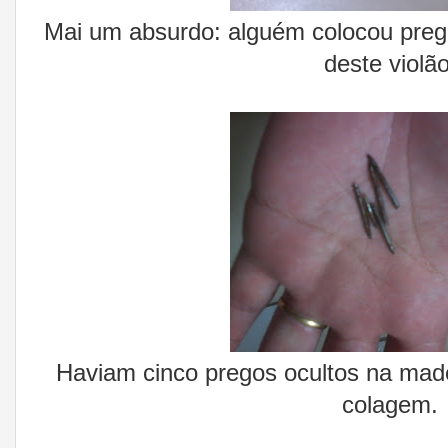
Mai um absurdo: alguém colocou pregos
deste violão
Haviam cinco pregos ocultos na made
colagem.