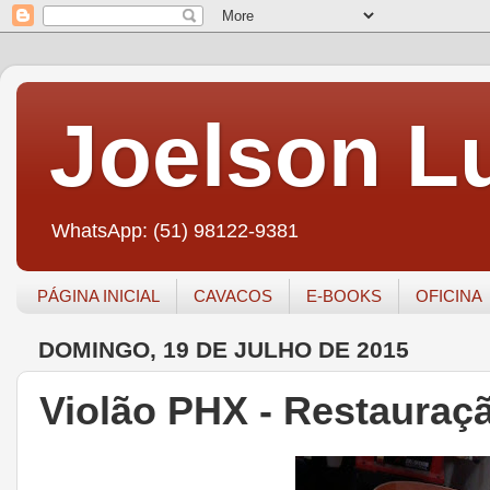
Joelson Lu
WhatsApp: (51) 98122-9381
PÁGINA INICIAL
CAVACOS
E-BOOKS
OFICINA
DOMINGO, 19 DE JULHO DE 2015
Violão PHX - Restauraçã