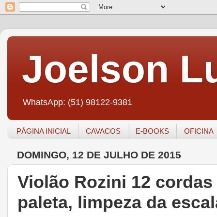
Joelson Lu
WhatsApp: (51) 98122-9381
PÁGINA INICIAL
CAVACOS
E-BOOKS
OFICINA
DOMINGO, 12 DE JULHO DE 2015
Violão Rozini 12 cordas
paleta, limpeza da esca