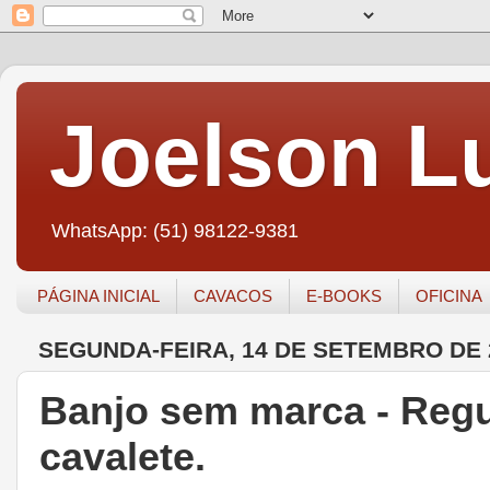
Joelson Lu
WhatsApp: (51) 98122-9381
PÁGINA INICIAL
CAVACOS
E-BOOKS
OFICINA
SEGUNDA-FEIRA, 14 DE SETEMBRO DE 
Banjo sem marca - Reg
cavalete.