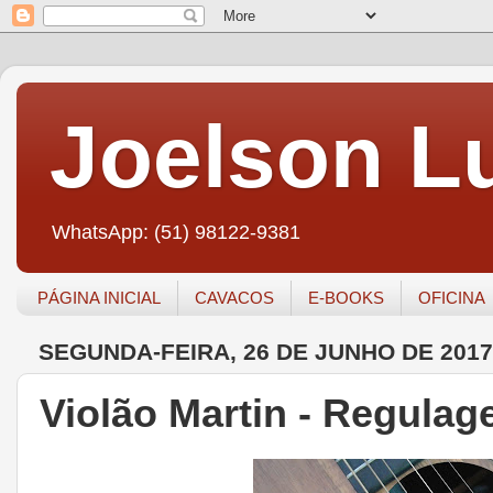
Joelson Lu
WhatsApp: (51) 98122-9381
PÁGINA INICIAL
CAVACOS
E-BOOKS
OFICINA
SEGUNDA-FEIRA, 26 DE JUNHO DE 2017
Violão Martin - Regulag