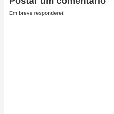
Postar um comentário
Em breve responderei!