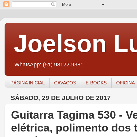
Joelson Lu
WhatsApp: (51) 98122-9381
PÁGINA INICIAL
CAVACOS
E-BOOKS
OFICINA
SÁBADO, 29 DE JULHO DE 2017
Guitarra Tagima 530 - Ve
elétrica, polimento dos 