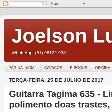
Joelson Lu
WhatsApp: (51) 98122-9381
PÁGINA INICIAL
CAVACOS
E-BOOKS
OFICINA
TERÇA-FEIRA, 25 DE JULHO DE 2017
Guitarra Tagima 635 - L
polimento doas trastes,