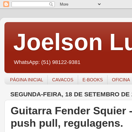
Joelson Lu
WhatsApp: (51) 98122-9381
PÁGINA INICIAL
CAVACOS
E-BOOKS
OFICINA
SEGUNDA-FEIRA, 18 DE SETEMBRO DE 
Guitarra Fender Squier 
push pull, regulagens.