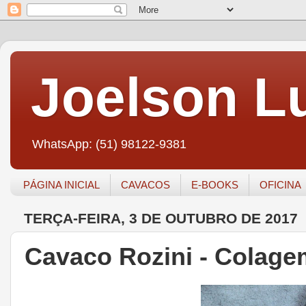
Joelson Lu
WhatsApp: (51) 98122-9381
PÁGINA INICIAL
CAVACOS
E-BOOKS
OFICINA
TERÇA-FEIRA, 3 DE OUTUBRO DE 2017
Cavaco Rozini - Colage