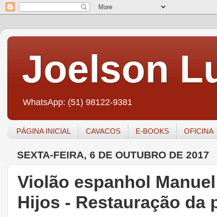
Joelson Lu
WhatsApp: (51) 98122-9381
PÁGINA INICIAL
CAVACOS
E-BOOKS
OFICINA
SEXTA-FEIRA, 6 DE OUTUBRO DE 2017
Violão espanhol Manuel
Hijos - Restauração da p