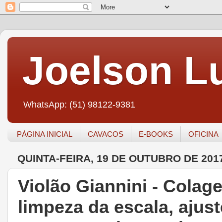
Joelson Lu
WhatsApp: (51) 98122-9381
PÁGINA INICIAL
CAVACOS
E-BOOKS
OFICINA
QUINTA-FEIRA, 19 DE OUTUBRO DE 201
Violão Giannini - Cola
limpeza da escala, ajus