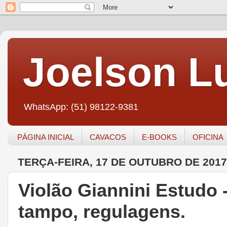
Joelson Lu
WhatsApp: (51) 98122-9381
PÁGINA INICIAL
CAVACOS
E-BOOKS
OFICINA
TERÇA-FEIRA, 17 DE OUTUBRO DE 2017
Violão Giannini Estudo
tampo, regulagens.