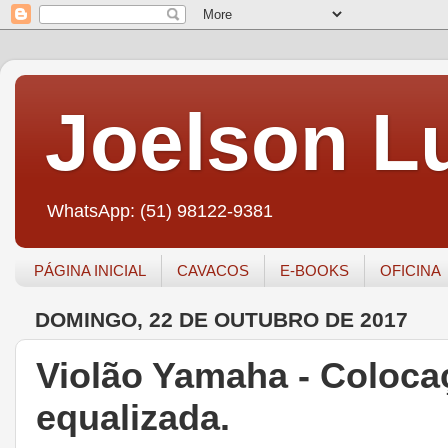
Joelson Lu
WhatsApp: (51) 98122-9381
PÁGINA INICIAL
CAVACOS
E-BOOKS
OFICINA
DOMINGO, 22 DE OUTUBRO DE 2017
Violão Yamaha - Coloca
equalizada.