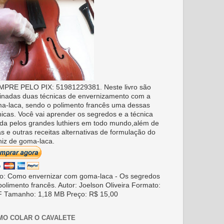
PRE PELO PIX: 51981229381. Neste livro são
inadas duas técnicas de envernizamento com a
a-laca, sendo o polimento francês uma dessas
nicas. Você vai aprender os segredos e a técnica
da pelos grandes luthiers em todo mundo,além de
as e outras receitas alternativas de formulação do
niz de goma-laca.
ro: Como envernizar com goma-laca - Os segredos
polimento francês. Autor: Joelson Oliveira Formato:
 Tamanho: 1,18 MB Preço: R$ 15,00
MO COLAR O CAVALETE