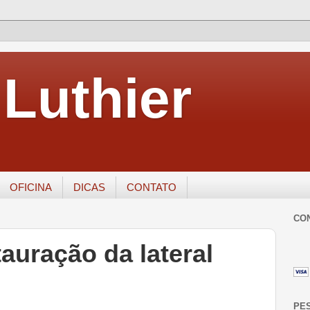
Luthier
OFICINA
DICAS
CONTATO
CO
tauração da lateral
PE