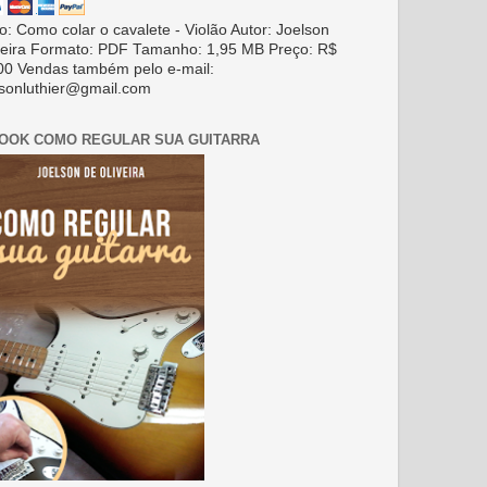
ro: Como colar o cavalete - Violão Autor: Joelson
veira Formato: PDF Tamanho: 1,95 MB Preço: R$
00 Vendas também pelo e-mail:
lsonluthier@gmail.com
BOOK COMO REGULAR SUA GUITARRA