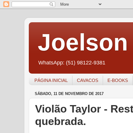
Joelson 
WhatsApp: (51) 98122-9381
PÁGINA INICIAL
CAVACOS
E-BOOKS
SÁBADO, 11 DE NOVEMBRO DE 2017
Violão Taylor - Res
quebrada.