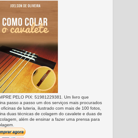
PRE PELO PIX: 51981229381. Um livro que
ina passo a passo um dos serviços mais procurados
 oficinas de luteria, ilustrado com mais de 100 fotos,
ina duas técnicas de colagem do cavalete e duas de
colagem, além de ensinar a fazer uma prensa para
olagem.