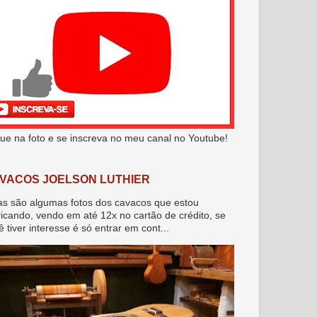
que na foto e se inscreva no meu canal no Youtube!
VACOS JOELSON LUTHIER
as são algumas fotos dos cavacos que estou
ricando, vendo em até 12x no cartão de crédito, se
ê tiver interesse é só entrar em cont...