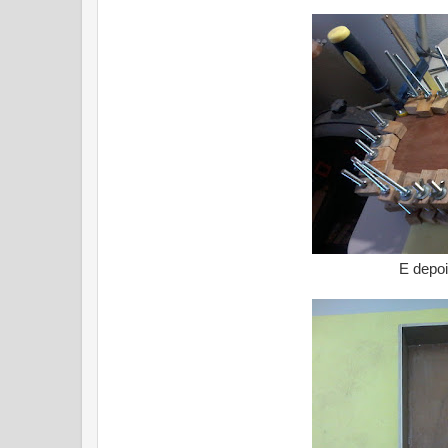
E depoi