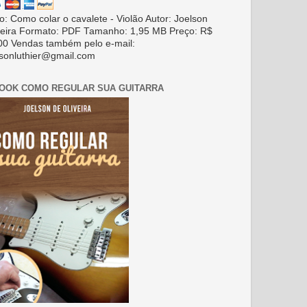
ro: Como colar o cavalete - Violão Autor: Joelson
veira Formato: PDF Tamanho: 1,95 MB Preço: R$
00 Vendas também pelo e-mail:
lsonluthier@gmail.com
BOOK COMO REGULAR SUA GUITARRA