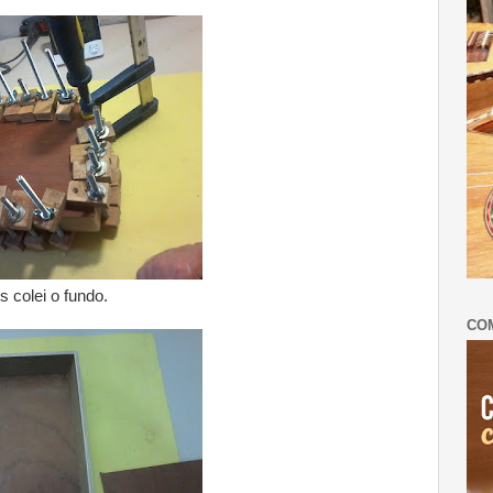
s colei o fundo.
CO