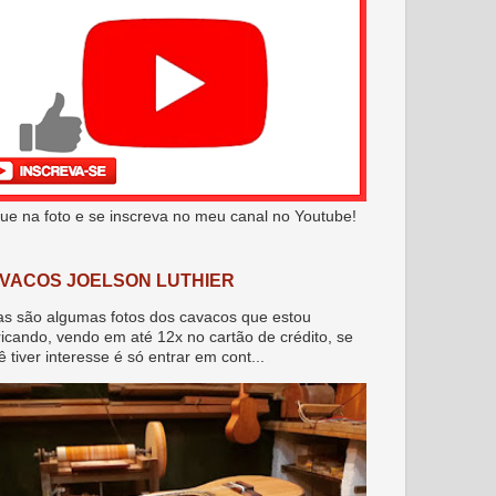
que na foto e se inscreva no meu canal no Youtube!
VACOS JOELSON LUTHIER
as são algumas fotos dos cavacos que estou
ricando, vendo em até 12x no cartão de crédito, se
ê tiver interesse é só entrar em cont...