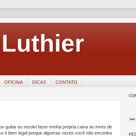
Luthier
OFICINA
DICAS
CONTATO
CO
 guitar eu resolvi fazer minha própria caixa ao invés de
sso é bem legal porque algumas vezes você não encontra
PE