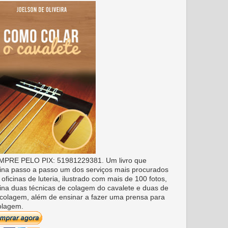
PRE PELO PIX: 51981229381. Um livro que
ina passo a passo um dos serviços mais procurados
 oficinas de luteria, ilustrado com mais de 100 fotos,
ina duas técnicas de colagem do cavalete e duas de
colagem, além de ensinar a fazer uma prensa para
olagem.