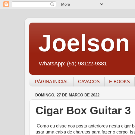
Joelson 
WhatsApp: (51) 98122-9381
PÁGINA INICIAL
CAVACOS
E-BOOKS
DOMINGO, 27 DE MARÇO DE 2022
Cigar Box Guitar 3
Como eu disse nos posts anteriores nesta cigar box
usar uma caixa de charutos para fazer o corpo. I