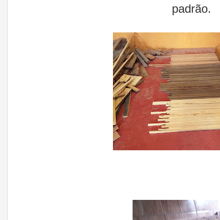
padrão.