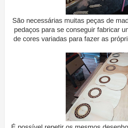
São necessárias muitas peças de mad
pedaços para se conseguir fabricar u
de cores variadas para fazer as próp
É possível repetir os mesmos desenho