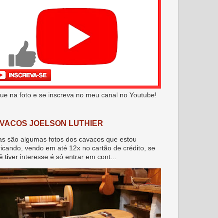
que na foto e se inscreva no meu canal no Youtube!
VACOS JOELSON LUTHIER
as são algumas fotos dos cavacos que estou
ricando, vendo em até 12x no cartão de crédito, se
ê tiver interesse é só entrar em cont...