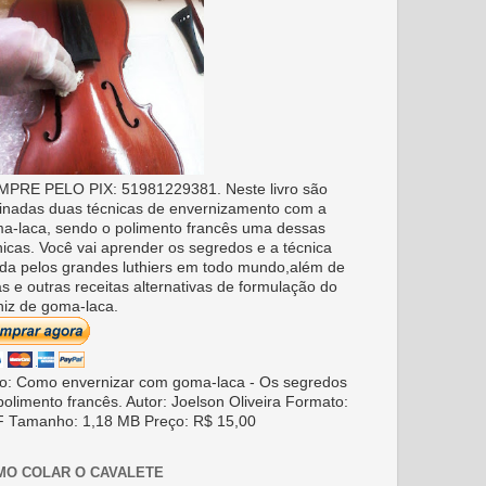
PRE PELO PIX: 51981229381. Neste livro são
inadas duas técnicas de envernizamento com a
a-laca, sendo o polimento francês uma dessas
nicas. Você vai aprender os segredos e a técnica
da pelos grandes luthiers em todo mundo,além de
as e outras receitas alternativas de formulação do
niz de goma-laca.
ro: Como envernizar com goma-laca - Os segredos
polimento francês. Autor: Joelson Oliveira Formato:
 Tamanho: 1,18 MB Preço: R$ 15,00
MO COLAR O CAVALETE