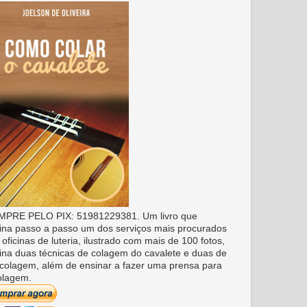
PRE PELO PIX: 51981229381. Um livro que
ina passo a passo um dos serviços mais procurados
 oficinas de luteria, ilustrado com mais de 100 fotos,
ina duas técnicas de colagem do cavalete e duas de
colagem, além de ensinar a fazer uma prensa para
olagem.