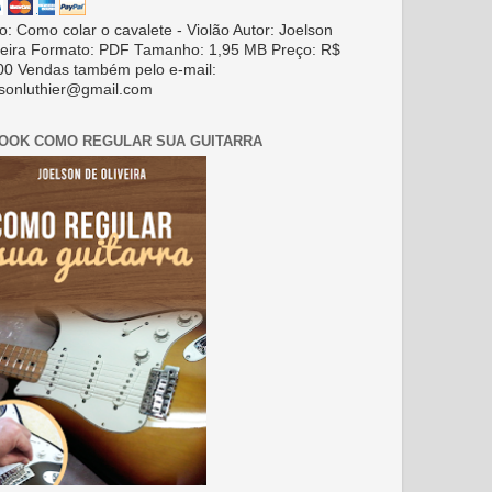
ro: Como colar o cavalete - Violão Autor: Joelson
veira Formato: PDF Tamanho: 1,95 MB Preço: R$
00 Vendas também pelo e-mail:
lsonluthier@gmail.com
BOOK COMO REGULAR SUA GUITARRA