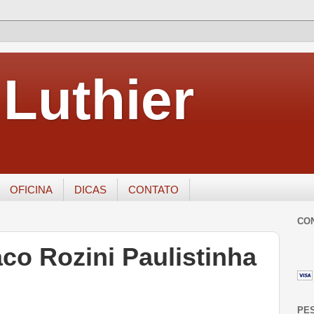
Luthier
OFICINA
DICAS
CONTATO
CO
co Rozini Paulistinha
PE